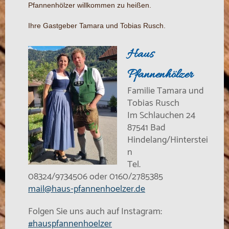
Pfannenhölzer willkommen zu heißen.
Ihre Gastgeber Tamara und Tobias Rusch.
Haus
Pfannenhölzer
Familie Tamara und
Tobias Rusch
Im Schlauchen 24
87541 Bad
Hindelang/Hinterstei
n
Tel.
08324/9734506 oder 0160/2785385
mail@haus-pfannenhoelzer.de
Folgen Sie uns auch auf Instagram:
#hauspfannenhoelzer