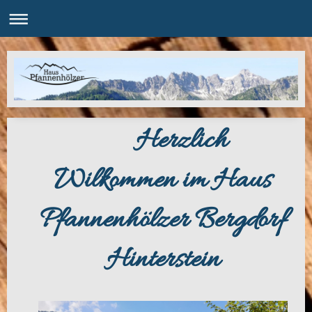
Herzlich
Wilkommen im Haus
Pfannenhölzer Bergdorf
Hinterstein