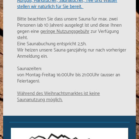
Aufguß, Handtücher, Saunatücher, Tee und Wasser
stellen wir natürlich für Sie bereit.
Bitte beachten Sie dass unsere Sauna für max. zwei
Personen (ab 10 Jahren) ausgelegt ist und diese Ihnen
gegen eine
geringe Nutzungsgebühr
zur Verfügung
steht.
Eine Saunabuchung entspricht 2,5h.
Wir heizen unsere Sauna ganzjährig nur nach vorheriger
Anmeldung ein.
Saunazeiten:
von Montag-Freitag 16:00Uhr bis 21:00Uhr (ausser an
Feiertagen).
Während des Weihnachtsmarktes ist keine
Saunanutzung möglich.